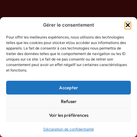
Gérer le consentement
Pour offrir les meilleures expériences, nous utilisons des technologies
telles que les cookies pour stocker et/ou accéder aux informations des
appareils. Le fait de consentir à ces technologies nous permettra de
traiter des données telles que le comportement de navigation ou les ID
uniques sur ce site. Le fait de ne pas consentir ou de retirer son
consentement peut avoir un effet négatif sur certaines caractéristiques
et fonctions.
Accepter
Refuser
Voir les préférences
Déclaration de confidentialité
Fiche Entreprise
Nous contacter
02 59 22 99 48