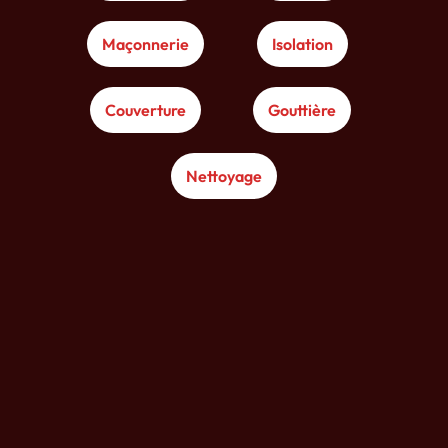
Maçonnerie
Isolation
Couverture
Gouttière
Nettoyage