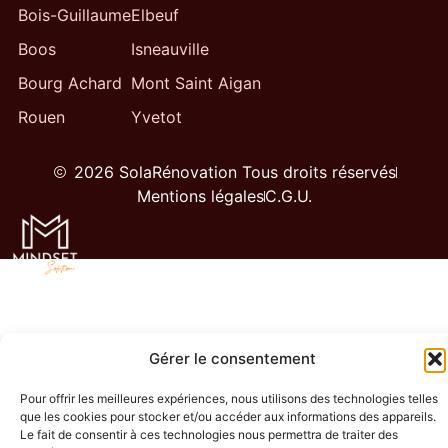
Bois-Guillaume
Elbeuf
Boos
Isneauville
Bourg Achard
Mont Saint Aigan
Rouen
Yvetot
2026 SolaRénovation Tous droits réservés
Mentions légales
C.G.U.
Gérer le consentement
Pour offrir les meilleures expériences, nous utilisons des technologies telles
que les cookies pour stocker et/ou accéder aux informations des appareils.
Le fait de consentir à ces technologies nous permettra de traiter des