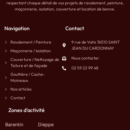
respectant chaque détail de vos projets de ravalement, peinture,
maçonnerie, isolation, couverture et location de benne.
Navigation
Contact
Ravalement / Peinture
9 rue de Vatis 76510 SAINT
JEAN DU CARDONNAY
Maçonnerie / Isolation
Nous contacter
Couverture / Nettoyage de
Toiture et de façade
02 59 22 99 48
Gouttière / Cache-
Moineaux
Nos articles
Contact
Zones d'activité
Barentin
Dieppe