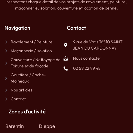
respectant chaque détail de vos projets de ravalement, peinture,
maçonnerie, isolation, couverture et location de benne.
Navigation
Contact
Ravalement / Peinture
9 rue de Vatis 76510 SAINT
JEAN DU CARDONNAY
Maçonnerie / Isolation
Nous contacter
Couverture / Nettoyage de
Toiture et de façade
02 59 22 99 48
Gouttière / Cache-
Moineaux
Nos articles
Contact
Zones d'activité
Barentin
Dieppe