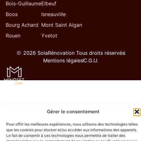
Bois-Guillaume
Elbeuf
Boos
Isneauville
Bourg Achard
Mont Saint Aigan
Rouen
Yvetot
2026 SolaRénovation Tous droits réservés
Mentions légales
C.G.U.
Gérer le consentement
Pour offrir les meilleures expériences, nous utilisons des technologies telles
que les cookies pour stocker et/ou accéder aux informations des appareils.
Le fait de consentir à ces technologies nous permettra de traiter des