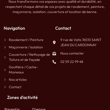
Nous transformons vos espaces avec qualité et durabilité, en
respectant chaque détail de vos projets de ravalement, peinture,
maçonnerie, isolation, couverture et location de benne.
Navigation
Contact
Ravalement / Peinture
9 rue de Vatis 76510 SAINT
JEAN DU CARDONNAY
Maçonnerie / Isolation
Nous contacter
Couverture / Nettoyage de
Toiture et de façade
02 59 22 99 48
Gouttière / Cache-
Moineaux
Nos articles
Contact
Zones d'activité
Barentin
Dieppe