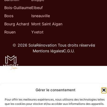
Bois-Guillaume
Elbeuf
Boos
Isneauville
Bourg Achard
Mont Saint Aigan
Rouen
Yvetot
2026 SolaRénovation Tous droits réservés
Mentions légales
C.G.U.
Gérer le consentement
Pour offrir les meilleures expériences, nous utilisons des technologies telles
que les cookies pour stocker et/ou accéder aux informations des appareils.