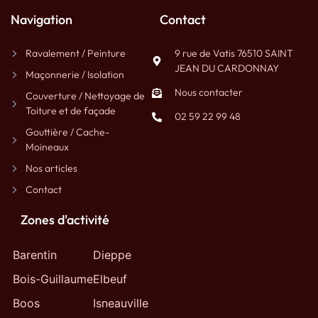
Navigation
Contact
Ravalement / Peinture
9 rue de Vatis 76510 SAINT
JEAN DU CARDONNAY
Maçonnerie / Isolation
Nous contacter
Couverture / Nettoyage de
Toiture et de façade
02 59 22 99 48
Gouttière / Cache-
Moineaux
Nos articles
Contact
Zones d'activité
Barentin
Dieppe
Bois-Guillaume
Elbeuf
Boos
Isneauville