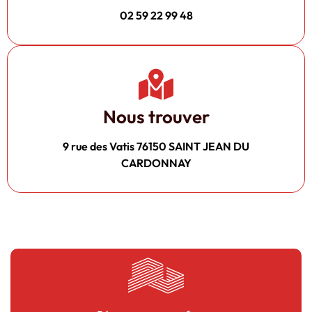
02 59 22 99 48
Nous trouver
9 rue des Vatis 76150 SAINT JEAN DU
CARDONNAY