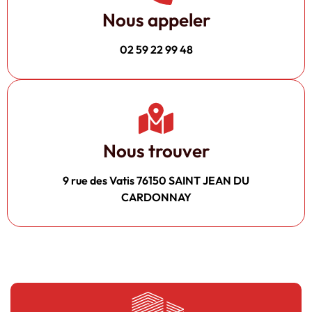
Nous appeler
02 59 22 99 48
Nous trouver
9 rue des Vatis 76150 SAINT JEAN DU
CARDONNAY