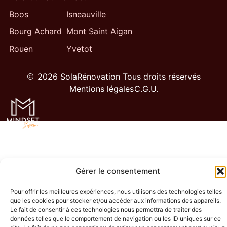
Boos
Isneauville
Bourg Achard
Mont Saint Aigan
Rouen
Yvetot
2026 SolaRénovation Tous droits réservés
Mentions légales
C.G.U.
Gérer le consentement
Pour offrir les meilleures expériences, nous utilisons des technologies telles
que les cookies pour stocker et/ou accéder aux informations des appareils.
Le fait de consentir à ces technologies nous permettra de traiter des
données telles que le comportement de navigation ou les ID uniques sur ce