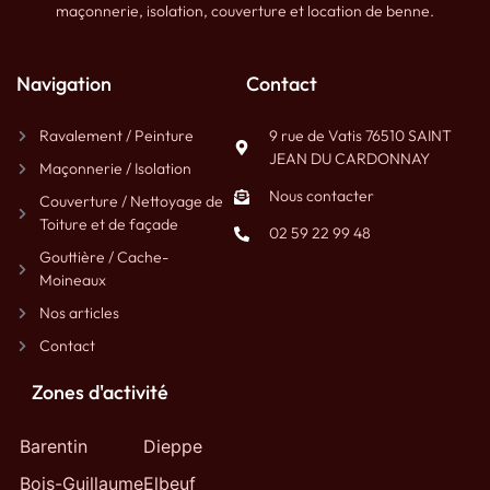
maçonnerie, isolation, couverture et location de benne.
Navigation
Contact
Ravalement / Peinture
9 rue de Vatis 76510 SAINT
JEAN DU CARDONNAY
Maçonnerie / Isolation
Nous contacter
Couverture / Nettoyage de
Toiture et de façade
02 59 22 99 48
Gouttière / Cache-
Moineaux
Nos articles
Contact
Zones d'activité
Barentin
Dieppe
Bois-Guillaume
Elbeuf