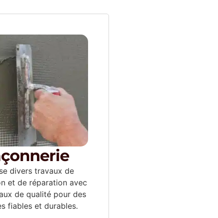
çonnerie
ise divers travaux de
on et de réparation avec
aux de qualité pour des
es fiables et durables.