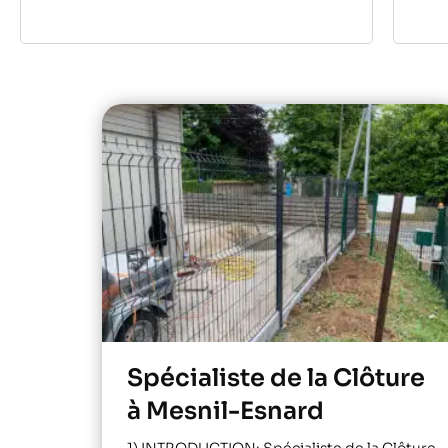
Spécialiste de la Clôture
à Mesnil-Esnard
1) INTRODUCTION: Spécialiste de la Clôture