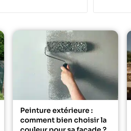
Peinture extérieure :
comment bien choisir la
couleur pour sa façade ?