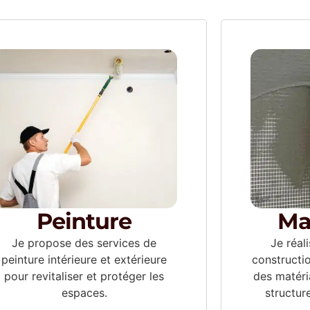
Peinture
Ma
Je propose des services de
Je réal
peinture intérieure et extérieure
constructi
pour revitaliser et protéger les
des matéri
espaces.
structur