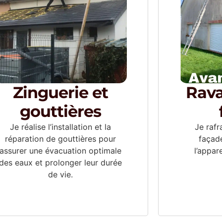
Zinguerie et
Rav
gouttières
Je réalise l’installation et la
Je rafr
réparation de gouttières pour
façade
assurer une évacuation optimale
l’appar
des eaux et prolonger leur durée
de vie.