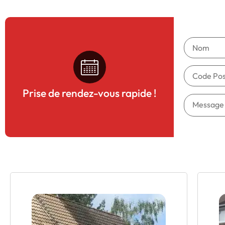
Prise de rendez-vous rapide !