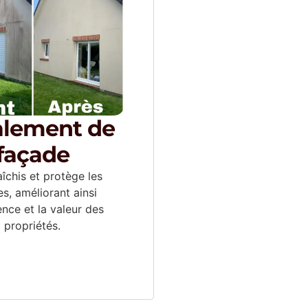
alement de
façade
aîchis et protège les
s, améliorant ainsi
ence et la valeur des
propriétés.