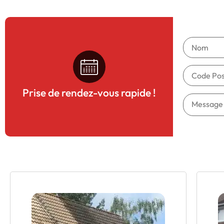
Prise de rendez-vous rapide !