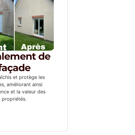
alement de
façade
aîchis et protège les
s, améliorant ainsi
ence et la valeur des
propriétés.