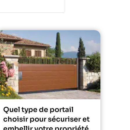
Quel type de portail
choisir pour sécuriser et
embellir votre propriété