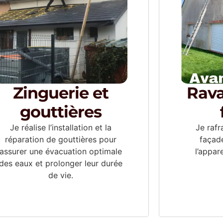
Zinguerie et
Rav
gouttières
Je réalise l’installation et la
Je rafr
réparation de gouttières pour
façade
assurer une évacuation optimale
l’appar
des eaux et prolonger leur durée
de vie.