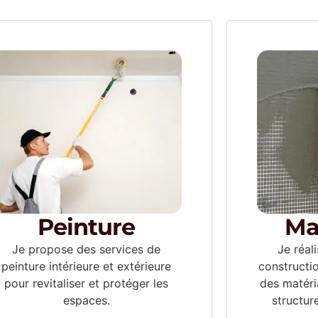
Peinture
Ma
Je propose des services de
Je réal
peinture intérieure et extérieure
constructi
pour revitaliser et protéger les
des matéri
espaces.
structur