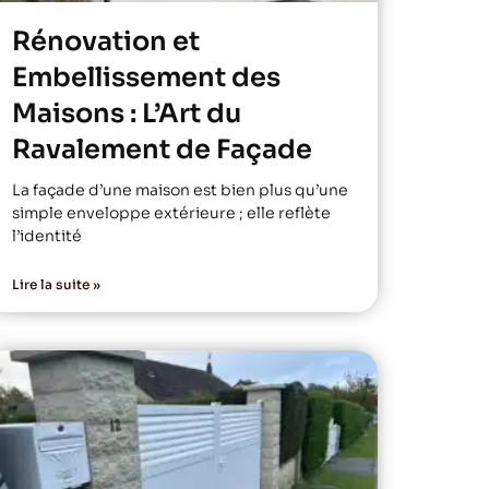
Rénovation et
Embellissement des
Maisons : L’Art du
Ravalement de Façade
La façade d’une maison est bien plus qu’une
simple enveloppe extérieure ; elle reflète
l’identité
Lire la suite »