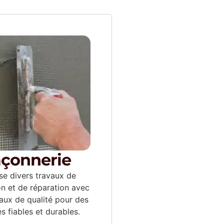
çonnerie
ise divers travaux de
on et de réparation avec
aux de qualité pour des
es fiables et durables.