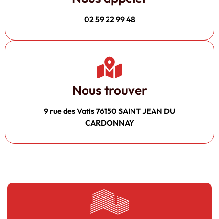
02 59 22 99 48
Nous trouver
9 rue des Vatis 76150 SAINT JEAN DU
CARDONNAY