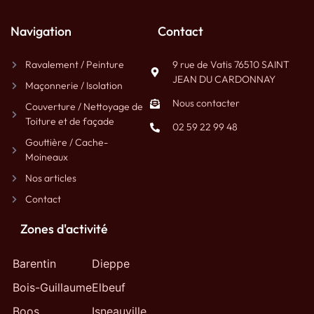
Navigation
Contact
Ravalement / Peinture
9 rue de Vatis 76510 SAINT
JEAN DU CARDONNAY
Maçonnerie / Isolation
Nous contacter
Couverture / Nettoyage de
Toiture et de façade
02 59 22 99 48
Gouttière / Cache-
Moineaux
Nos articles
Contact
Zones d'activité
Barentin
Dieppe
Bois-Guillaume
Elbeuf
Boos
Isneauville