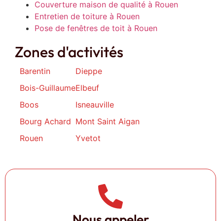
Couverture maison de qualité à Rouen
Entretien de toiture à Rouen
Pose de fenêtres de toit à Rouen
Zones d'activités
Barentin
Dieppe
Bois-Guillaume
Elbeuf
Boos
Isneauville
Bourg Achard
Mont Saint Aigan
Rouen
Yvetot
Nous appeler