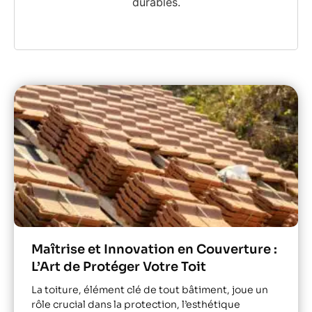
durables.
Maîtrise et Innovation en Couverture :
L’Art de Protéger Votre Toit
La toiture, élément clé de tout bâtiment, joue un
rôle crucial dans la protection, l’esthétique