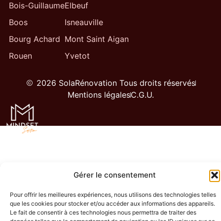
Bois-Guillaume
Elbeuf
Boos
Isneauville
Bourg Achard
Mont Saint Aigan
Rouen
Yvetot
2026 SolaRénovation Tous droits réservés
Mentions légales
C.G.U.
Gérer le consentement
Pour offrir les meilleures expériences, nous utilisons des technologies telles
que les cookies pour stocker et/ou accéder aux informations des appareils.
Le fait de consentir à ces technologies nous permettra de traiter des