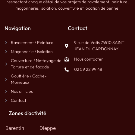
respectant chaque détail de vos projets de ravalement, peinture,
maçonnerie, isolation, couverture et location de benne.
Navigation
Contact
Ravalement / Peinture
9 rue de Vatis 76510 SAINT
JEAN DU CARDONNAY
Maçonnerie / Isolation
Nous contacter
Couverture / Nettoyage de
Toiture et de façade
02 59 22 99 48
Gouttière / Cache-
Moineaux
Nos articles
Contact
Zones d'activité
Barentin
Dieppe