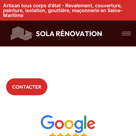
Artisan tous corps d'état - Ravalement, couverture,
peinture, isolation, gouttière, maçonnerie en Seine-
Maritime
Problème
d’étanchéité
toiture à Rouen
+ 200 Particuliers nous font déjà confiance
CONTACTER