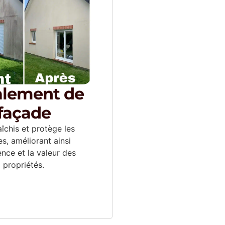
alement de
façade
aîchis et protège les
s, améliorant ainsi
ence et la valeur des
propriétés.