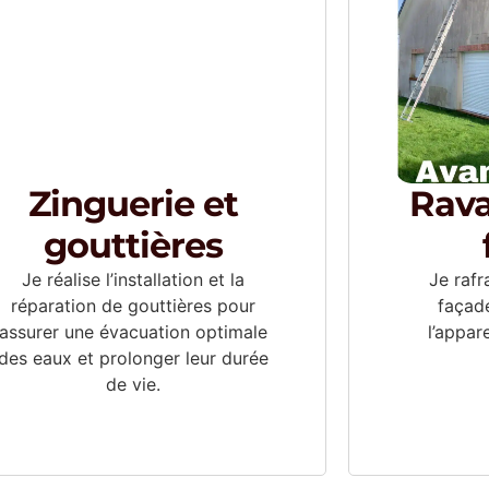
Zinguerie et
Rav
gouttières
Je réalise l’installation et la
Je rafr
réparation de gouttières pour
façade
assurer une évacuation optimale
l’appar
des eaux et prolonger leur durée
de vie.