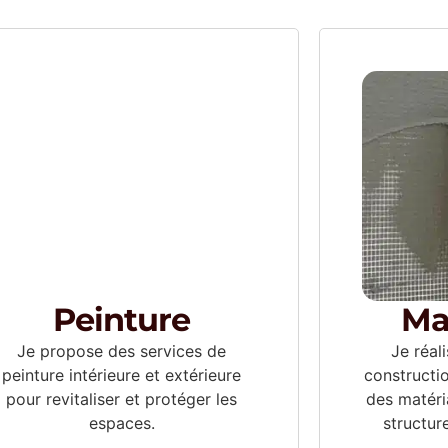
Peinture
Ma
Je propose des services de
Je réal
peinture intérieure et extérieure
constructi
pour revitaliser et protéger les
des matéri
espaces.
structur