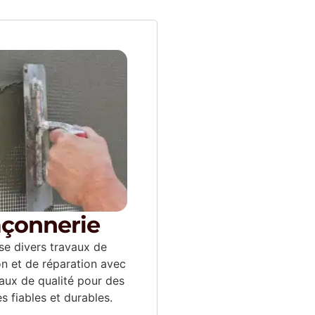
çonnerie
ise divers travaux de
on et de réparation avec
aux de qualité pour des
es fiables et durables.