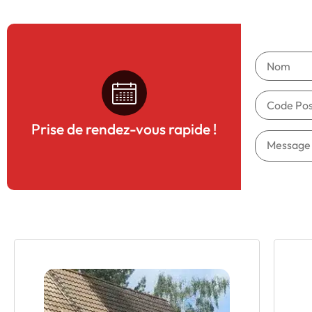
Prise de rendez-vous rapide !