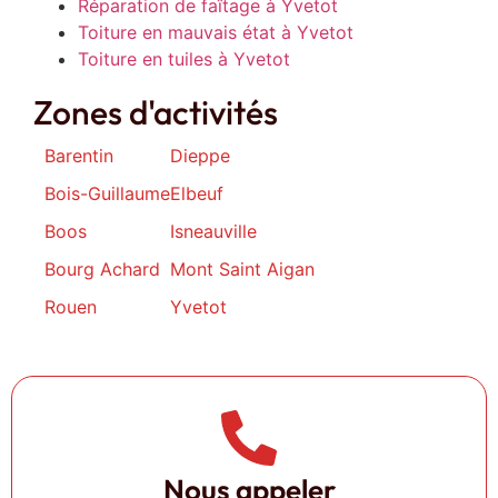
Réparation de faîtage à Yvetot
Toiture en mauvais état à Yvetot
Toiture en tuiles à Yvetot
Zones d'activités
Barentin
Dieppe
Bois-Guillaume
Elbeuf
Boos
Isneauville
Bourg Achard
Mont Saint Aigan
Rouen
Yvetot
Nous appeler