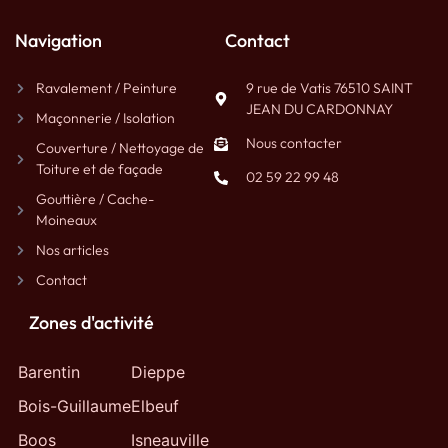
Navigation
Contact
Ravalement / Peinture
9 rue de Vatis 76510 SAINT
JEAN DU CARDONNAY
Maçonnerie / Isolation
Nous contacter
Couverture / Nettoyage de
Toiture et de façade
02 59 22 99 48
Gouttière / Cache-
Moineaux
Nos articles
Contact
Zones d'activité
Barentin
Dieppe
Bois-Guillaume
Elbeuf
Boos
Isneauville