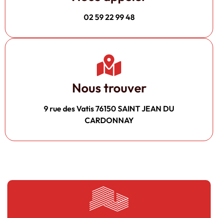
02 59 22 99 48
Nous trouver
9 rue des Vatis 76150 SAINT JEAN DU
CARDONNAY