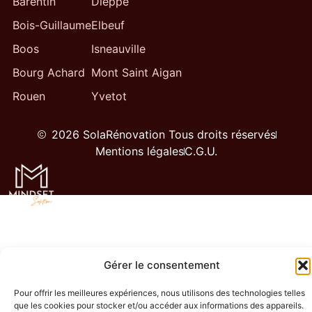
Barentin
Dieppe
Bois-Guillaume
Elbeuf
Boos
Isneauville
Bourg Achard
Mont Saint Aigan
Rouen
Yvetot
2026 SolaRénovation Tous droits réservés
Mentions légales
C.G.U.
Gérer le consentement
Pour offrir les meilleures expériences, nous utilisons des technologies telles
que les cookies pour stocker et/ou accéder aux informations des appareils.