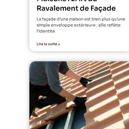
Ravalement de Façade
La façade d’une maison est bien plus qu’une
simple enveloppe extérieure ; elle reflète
l’identité
Lire la suite »