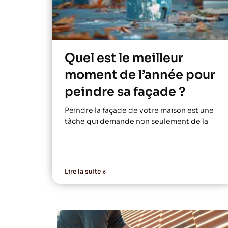
Quel est le meilleur
moment de l’année pour
peindre sa façade ?
Peindre la façade de votre maison est une
tâche qui demande non seulement de la
Lire la suite »