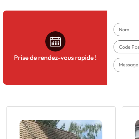
Prise de rendez-vous rapide !