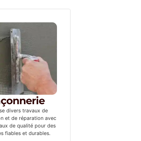
çonnerie
ise divers travaux de
on et de réparation avec
aux de qualité pour des
es fiables et durables.