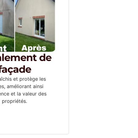
alement de
façade
aîchis et protège les
s, améliorant ainsi
ence et la valeur des
propriétés.