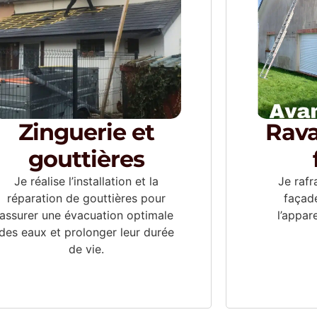
Zinguerie et
Rav
gouttières
Je réalise l’installation et la
Je rafr
réparation de gouttières pour
façade
assurer une évacuation optimale
l’appar
des eaux et prolonger leur durée
de vie.