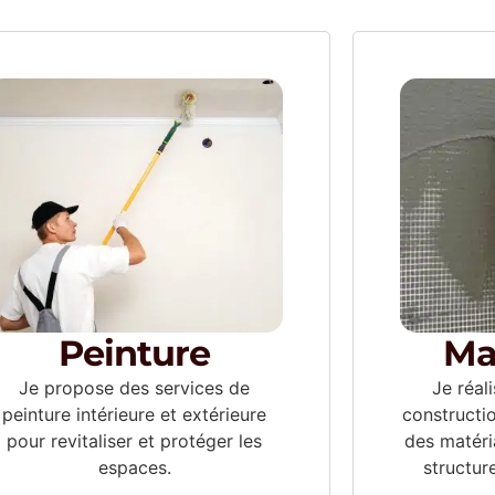
Peinture
Ma
Je propose des services de
Je réal
peinture intérieure et extérieure
constructi
pour revitaliser et protéger les
des matéri
espaces.
structur